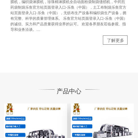
膜机，编织袋淋膜机，珍珠棉淋膜机全自动面粉袋制袋缝纫机，中药煎
药袋制袋乐鱼官方站页面登录入口-乐鱼（中国），土工布制袋乐鱼官方
站页面登录入口-乐鱼（中国），无纺布生产设备和编织袋生产设备，拥
有完整、科学的质量管理体系。 乐鱼官方站页面登录入口-乐鱼（中国）
的诚信、实力和产品质量获得业界的认可。 欢迎各界朋友莅临参观、指
导和业务洽谈。....
了解更多
产品中心