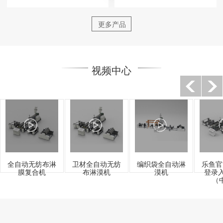
更多产品
视频中心
全自动无纺布淋
卫材全自动无纺
编织袋全自动淋
乐鱼官
膜复合机
布淋漠机
漠机
登录入
（